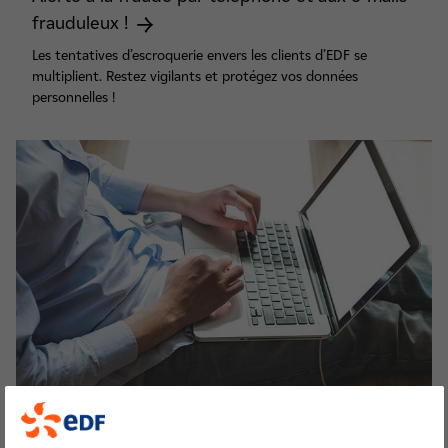
frauduleux !
Les tentatives d’escroquerie envers les clients d’EDF se
multiplient. Restez vigilants et protégez vos données
personnelles !