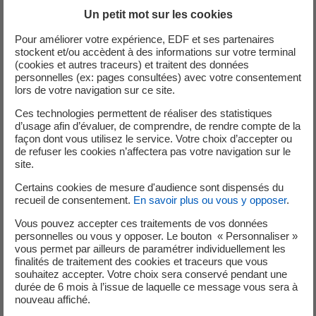
Un petit mot sur les cookies
Nous contacter
Pour améliorer votre expérience, EDF et ses partenaires
stockent et/ou accèdent à des informations sur votre terminal
E-mail ou téléphone : choisissez le mode de contact qui vous
(cookies et autres traceurs) et traitent des données
convient
personnelles (ex: pages consultées) avec votre consentement
lors de votre navigation sur ce site.
Ces technologies permettent de réaliser des statistiques
d’usage afin d’évaluer, de comprendre, de rendre compte de la
façon dont vous utilisez le service. Votre choix d’accepter ou
de refuser les cookies n’affectera pas votre navigation sur le
site.
Certains cookies de mesure d'audience sont dispensés du
recueil de consentement.
En savoir plus ou vous y opposer
.
Vous pouvez accepter ces traitements de vos données
personnelles ou vous y opposer. Le bouton « Personnaliser »
vous permet par ailleurs de paramétrer individuellement les
finalités de traitement des cookies et traceurs que vous
souhaitez accepter. Votre choix sera conservé pendant une
durée de 6 mois à l’issue de laquelle ce message vous sera à
nouveau affiché.