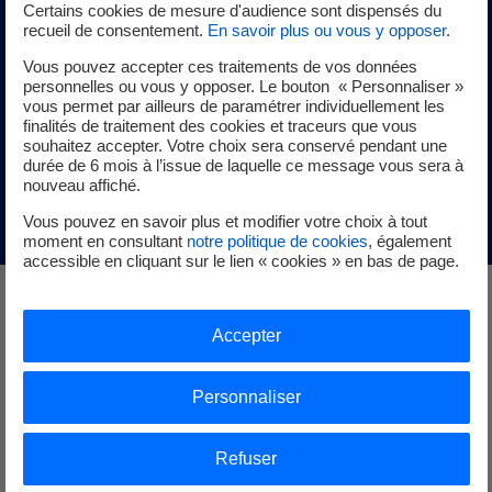
Certains cookies de mesure d'audience sont dispensés du
recueil de consentement.
En savoir plus ou vous y opposer
.
Vous pouvez accepter ces traitements de vos données
personnelles ou vous y opposer. Le bouton « Personnaliser »
vous permet par ailleurs de paramétrer individuellement les
finalités de traitement des cookies et traceurs que vous
souhaitez accepter. Votre choix sera conservé pendant une
durée de 6 mois à l’issue de laquelle ce message vous sera à
nouveau affiché.
Vous pouvez en savoir plus et modifier votre choix à tout
moment en consultant
notre politique de cookies
, également
accessible en cliquant sur le lien « cookies » en bas de page.
Accepter
Personnaliser
Refuser