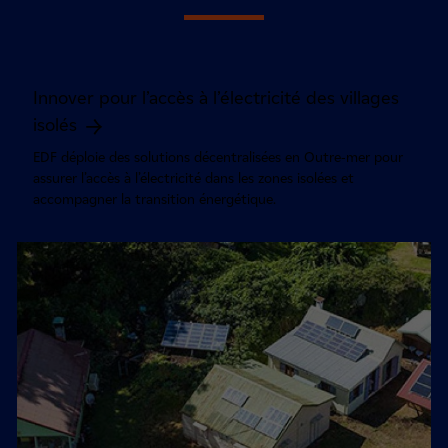
Innover pour l’accès à l’électricité des villages
isolés
EDF déploie des solutions décentralisées en Outre-mer pour
assurer l’accès à l’électricité dans les zones isolées et
accompagner la transition énergétique.