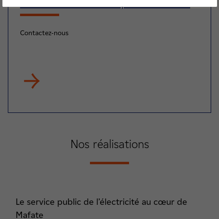
Nos conseillers sont là pour vous aider
Contactez-nous
Nos réalisations
Le service public de l’électricité au cœur de
Mafate