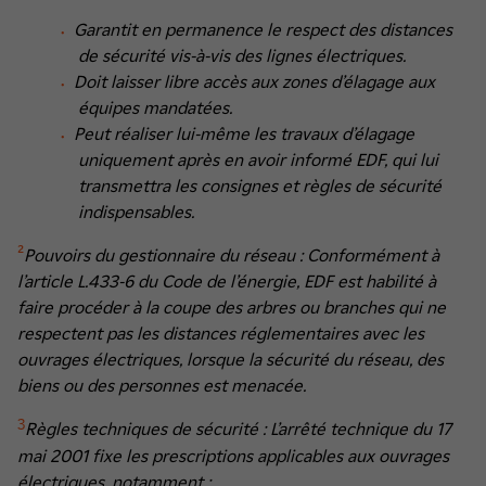
Garantit en permanence le respect des distances
de sécurité vis-à-vis des lignes électriques.
Doit laisser libre accès aux zones d’élagage aux
équipes mandatées.
Peut réaliser lui-même les travaux d’élagage
uniquement après en avoir informé EDF, qui lui
transmettra les consignes et règles de sécurité
indispensables.
²
Pouvoirs du gestionnaire du réseau :
Conformément à
l’article L.433-6 du Code de l’énergie, EDF est habilité à
faire procéder à la coupe des arbres ou branches qui ne
respectent pas les distances réglementaires avec les
ouvrages électriques, lorsque la sécurité du réseau, des
biens ou des personnes est menacée.
3
Règles techniques de sécurité :
L’arrêté technique du 17
mai 2001 fixe les prescriptions applicables aux ouvrages
électriques, notamment :