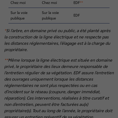
Chez moi
Chez moi
EDF
**
Sur la voie
Sur la voie
EDF
publique
publique
*
Si l’arbre, en domaine privé ou public, a été planté après
la construction de la ligne électrique et ne respecte pas
les distances réglementaires, l’élagage est à la charge du
propriétaire.
**
Même lorsque la ligne électrique est située en domaine
privé, le propriétaire des lieux demeure responsable de
l’entretien régulier de sa végétation. EDF assure l’entretien
des ouvrages uniquement lorsque les distances
réglementaires ne sont plus respectées ou en cas
d’incident sur le réseau (coupure, danger immédiat,
réparation). Ces interventions, réalisées à titre curatif et
non d’entretien, peuvent être facturées au(x)
propriétaire(s). Tout au long de l’année, le propriétaire doit
assurer un entretien préventif de sa végétation,