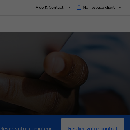
Aide & Contact
Mon espace client
elever votre compteur
Résilier votre contrat