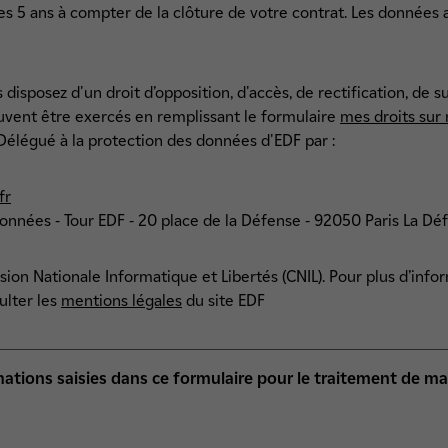
5 ans à compter de la clôture de votre contrat. Les données ai
sposez d'un droit d’opposition, d'accès, de rectification, de su
uvent être exercés en remplissant le formulaire
mes droits sur
e Délégué à la protection des données d'EDF par :
fr
 données - Tour EDF - 20 place de la Défense - 92050 Paris La D
on Nationale Informatique et Libertés (CNIL). Pour plus d’info
ulter les
mentions légales
du site EDF
ormations saisies dans ce formulaire pour le traitement de 