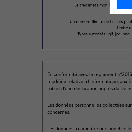
Je transmets mon Relevé d’Ident
Un nombre illimité de fichiers pe
Limite d
Types autorisés : gif, jpg, png, 
En conformité avec le règlement n°2016/
modifiée relative à l'informatique, aux f
l’objet d’une déclaration auprès du Délé
Les données personnelles collectées sur l
concernés.
Les données à caractère personnel colle