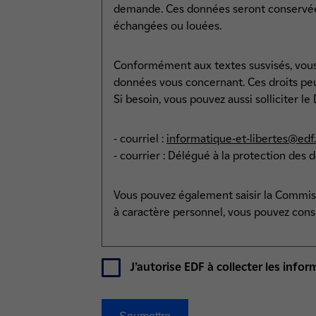
demande. Ces données seront conservées 
échangées ou louées.
Conformément aux textes susvisés, vous di
données vous concernant. Ces droits pe
Si besoin, vous pouvez aussi solliciter l
- courriel :
informatique-et-libertes@edf.
- courrier : Délégué à la protection des
Vous pouvez également saisir la Commissi
à caractère personnel, vous pouvez cons
J’autorise EDF à collecter les inf