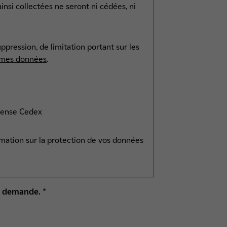
nsi collectées ne seront ni cédées, ni
ppression, de limitation portant sur les
 mes données
.
éfense Cedex
rmation sur la protection de vos données
ma demande.
*