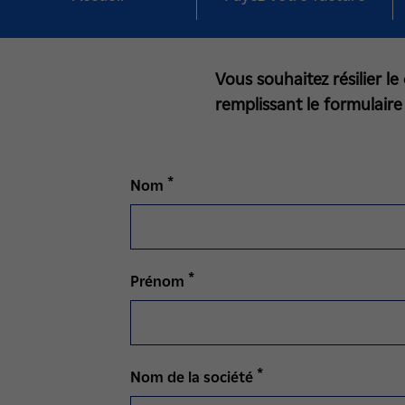
Vous souhaitez résilier le
remplissant le formulaire
*
Nom
*
Prénom
*
Nom de la société