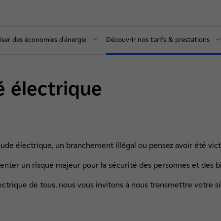
iser des économies d'énergie
Découvrir nos tarifs & prestations
é électrique
ude électrique, un branchement illégal ou pensez avoir été vic
nter un risque majeur pour la sécurité des personnes et des bie
lectrique de tous, nous vous invitons à nous transmettre votre s