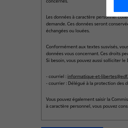
concernés.
Les données à caractère personnel colle
demande. Ces données seront conservées 
échangées ou louées.
Conformément aux textes susvisés, vous di
données vous concernant. Ces droits pe
Si besoin, vous pouvez aussi solliciter l
- courriel :
informatique-et-libertes@edf.
- courrier : Délégué à la protection des
Vous pouvez également saisir la Commissi
à caractère personnel, vous pouvez cons