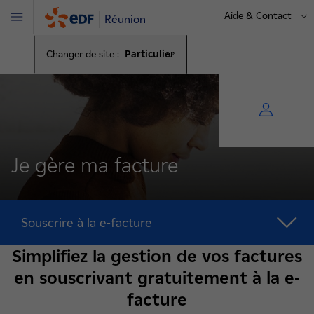
Aide & Contact
Réunion
Menu
Changer de site :
Particulier
Je gère ma facture
Souscrire à la e-facture
Simplifiez la gestion de vos factures
en souscrivant gratuitement à la e-
facture