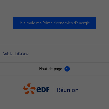
Je simule ma Prime économies d'énergie
Voir le fil d'ariane
Haut de page
Réunion