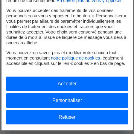
recueil de consentement.
En savoir plus ou vous y opposer
.
Vous pouvez accepter ces traitements de vos données
personnelles ou vous y opposer. Le bouton « Personnaliser »
vous permet par ailleurs de paramétrer individuellement les
finalités de traitement des cookies et traceurs que vous
Critères de recherche sélectionnés
souhaitez accepter. Votre choix sera conservé pendant une
Où ?
durée de 6 mois à l’issue de laquelle ce message vous sera à
nouveau affiché.
Vous pouvez en savoir plus et modifier votre choix à tout
moment en consultant
notre politique de cookies
, également
accessible en cliquant sur le lien « cookies » en bas de page.
Êtes-vous un particulier ou une entreprise ?
Accepter
Personnaliser
Type de travaux
Refuser