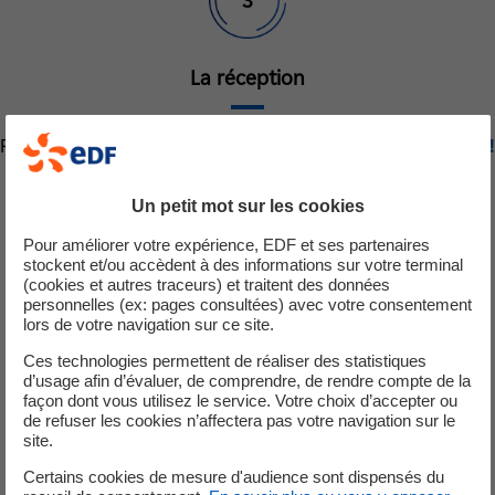
3
La réception
Recevez vos
devis gratuits
, comparez... et
lancez les travaux !
Un petit mot sur les cookies
Trouvez un professionnel près
Pour améliorer votre expérience, EDF et ses partenaires
stockent et/ou accèdent à des informations sur votre terminal
de chez vous
(cookies et autres traceurs) et traitent des données
personnelles (ex: pages consultées) avec votre consentement
lors de votre navigation sur ce site.
Ces technologies permettent de réaliser des statistiques
d’usage afin d’évaluer, de comprendre, de rendre compte de la
façon dont vous utilisez le service. Votre choix d’accepter ou
de refuser les cookies n’affectera pas votre navigation sur le
site.
Certains cookies de mesure d'audience sont dispensés du