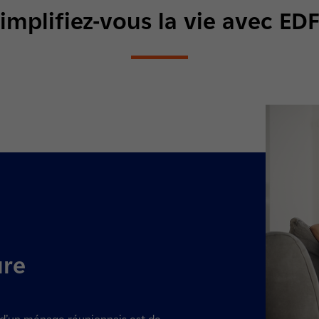
implifiez-vous la vie
avec EDF
ure