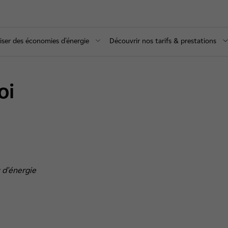
iser des économies d'énergie
Découvrir nos tarifs & prestations
oi
 d'énergie