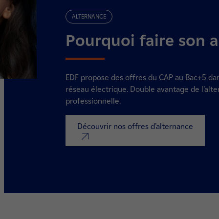
ALTERNANCE
Pourquoi faire son a
EDF propose des offres du CAP au Bac+5 dans
réseau électrique. Double avantage de l’alt
professionnelle.
Découvrir nos offres d’alternance
nouvel onglet