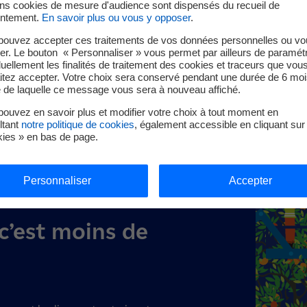
ins cookies de mesure d'audience sont dispensés du recueil de
ntement.
En savoir plus ou vous y opposer
.
pouvez accepter ces traitements de vos données personnelles ou vo
er. Le bouton « Personnaliser » vous permet par ailleurs de paramét
duellement les finalités de traitement des cookies et traceurs que vou
itez accepter. Votre choix sera conservé pendant une durée de 6 moi
e de laquelle ce message vous sera à nouveau affiché.
ouvez en savoir plus et modifier votre choix à tout moment en
ltant
notre politique de cookies
, également accessible en cliquant sur 
kies » en bas de page.
Personnaliser
Accepter
 c’est moins de