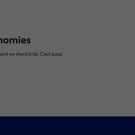
onomies
t en électricité. C’est aussi