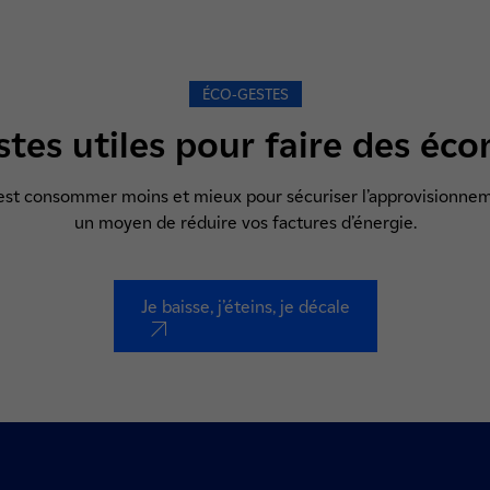
ÉCO-GESTES
stes utiles pour faire des éc
est consommer moins et mieux pour sécuriser l’approvisionnemen
un moyen de réduire vos factures d’énergie.
Je baisse, j’éteins, je décale
nouvel onglet