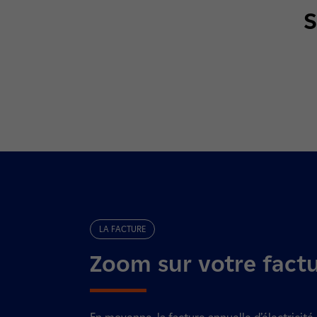
S
LA FACTURE
Zoom sur votre fact