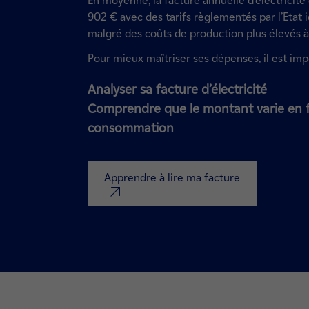
En moyenne, la facture annuelle d’électricit
902 € avec des tarifs règlementés par l’Etat 
malgré des coûts de production plus élevés à
Pour mieux maîtriser ses dépenses, il est imp
Analyser sa facture d’électricité
Comprendre que le montant varie en f
consommation
Apprendre à lire ma facture
nouvel onglet