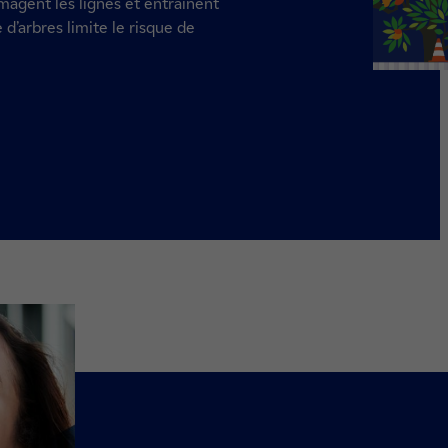
agent les lignes et entrainent
 d’arbres limite le risque de