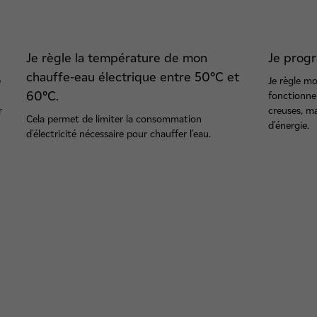
Je règle la température de mon
Je prog
chauffe-eau électrique entre 50°C et
e
Je règle mo
60°C.
fonctionne
r
creuses, m
Cela permet de limiter la consommation
d'énergie.
d'électricité nécessaire pour chauffer l'eau.