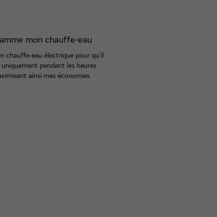
ramme mon chauffe-eau
n chauffe-eau électrique pour qu'il
 uniquement pendant les heures
aximisant ainsi mes économies