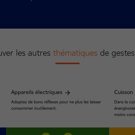
uver les autres
thématiques
de gestes 
Appareils électriques
Cuisson
Adoptez de bons réflexes pour ne plus les laisser
Dans la cui
consommer inutilement.
énergivore
moins cons