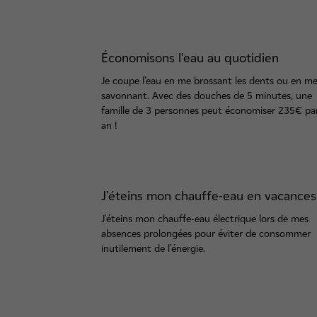
Économisons l’eau au quotidien
Je coupe l’eau en me brossant les dents ou en m
savonnant. Avec des douches de 5 minutes, une
famille de 3 personnes peut économiser 235€ pa
an !
J'éteins mon chauffe-eau en vacances
J'éteins mon chauffe-eau électrique lors de mes
absences prolongées pour éviter de consommer
inutilement de l'énergie.