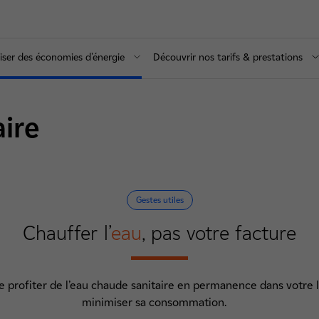
iser des économies d'énergie
Découvrir nos tarifs & prestations
ire
Gestes utiles
Chauffer l’
eau
, pas votre facture
de profiter de l’eau chaude sanitaire en permanence dans votr
minimiser sa consommation.