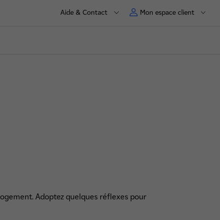
Aide & Contact
Mon espace client
e logement. Adoptez quelques réflexes pour